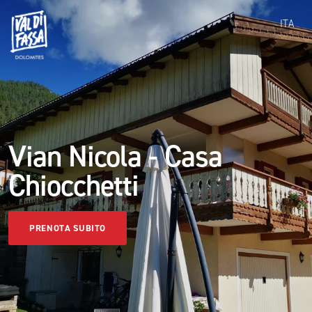
ITA
Vian Nicola - Casa
Chiocchetti
PRENOTA SUBITO